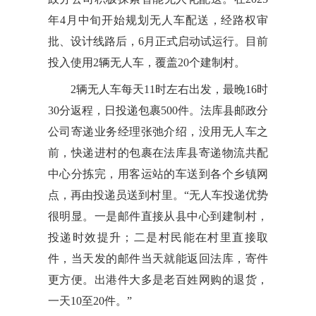
年4月中旬开始规划无人车配送，经路权审
批、设计线路后，6月正式启动试运行。目前
投入使用2辆无人车，覆盖20个建制村。
2辆无人车每天11时左右出发，最晚16时
30分返程，日投递包裹500件。法库县邮政分
公司寄递业务经理张弛介绍，没用无人车之
前，快递进村的包裹在法库县寄递物流共配
中心分拣完，用客运站的车送到各个乡镇网
点，再由投递员送到村里。“无人车投递优势
很明显。一是邮件直接从县中心到建制村，
投递时效提升；二是村民能在村里直接取
件，当天发的邮件当天就能返回法库，寄件
更方便。出港件大多是老百姓网购的退货，
一天10至20件。”