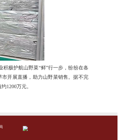
积极护航山野菜“鲜”行一步，纷纷在各
早市开展直播，助力山野菜销售。据不完
1200万元。
局