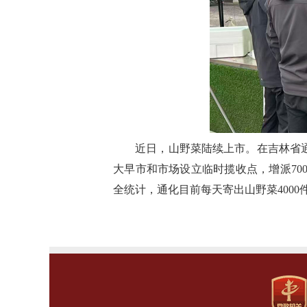
近日，山野菜陆续上市。在吉林省
大早市和市场设立临时揽收点，增派7
全统计，通化目前每天寄出山野菜4000