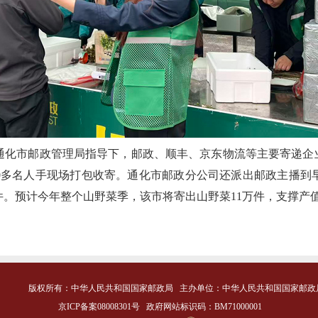
通化市邮政管理局指导下，邮政、顺丰、京东物流等主要寄递企业
00多名人手现场打包收寄。通化市邮政分公司还派出邮政主播到
件。预计今年整个山野菜季，该市将寄出山野菜11万件，支撑产值约
版权所有：中华人民共和国国家邮政局
主办单位：中华人民共和国国家邮政
京ICP备案08008301号
政府网站标识码：BM71000001