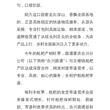
匀，口感甘甜。
助力这口甜蜜走出深山、香飘全国各地
的，正是高效稳定的快递物流服务。从源头
采摘、专业打包到高效运输、精准派送，快
递网络贯通了从枝头到舌尖的全链条，为农
产品上行、乡村全面振兴注入了更多动力。
今年的枇杷产销旺季，圆通重庆合川分
公司（以下简称“合川圆通”）与古楼镇枇杷
产区达成深度合作，精准对接寄递需求，以
专业、高效、贴心的服务，全程护航枇杷寄
递。
每到丰收季，枇杷的发货寄递需求会迎
来爆发式增长。针对枇杷保鲜期短、易破
损、寄递时效要求高的特点，合川圆通提前