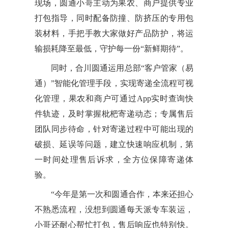
现场，圆通小哥主动为果农、商户提供专业
打包指导，同时配备防撞、防挤压的专用包
装材料，手把手教大家做好产品防护，将运
输损耗降至最低，守护每一份“新鲜期待”。
同时，合川圆通运用总部“客户管家（易
通）”智能化管理手段，实现寄递全流程可视
化管理，果农和商户可通过App实时查询快
件轨迹，及时掌握枇杷寄递动态；专属售后
团队同步待命，针对寄递过程中可能出现的
破损、延误等问题，建立快速响应机制，第
一时间处理售后诉求，全方位保障寄递体
验。
“今年是第一次和圆通合作，本来还担心
不熟悉流程，没想到圆通每天派专车装运，
小哥还耐心帮忙打包，售后响应也特别快。