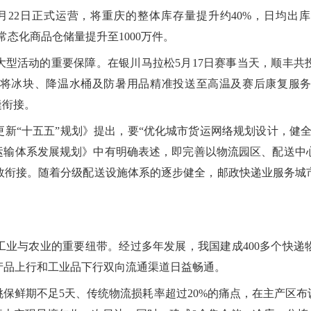
22日正式运营，将重庆的整体库存量提升约40%，日均出库
常态化商品仓储量提升至1000万件。
型活动的重要保障。在银川马拉松5月17日赛事当天，顺丰共投
将冰块、降温水桶及防暑用品精准投送至高温及赛后康复服
缝衔接。
新“十五五”规划》提出，要“优化城市货运网络规划设计，健
通运输体系发展规划》中有明确表述，即完善以物流园区、配送中
效衔接。随着分级配送设施体系的逐步健全，邮政快递业服务城
业与农业的重要纽带。经过多年发展，我国建成400多个快递物流
产品上行和工业品下行双向流通渠道日益畅通。
保鲜期不足5天、传统物流损耗率超过20%的痛点，在主产区布