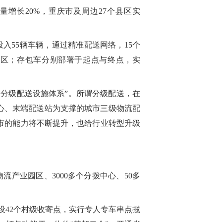
量增长20%，重庆市及周边27个县区实
入55辆车辆，通过精准配送网络，15个
务区；存包车分别部署于起点与终点，实
全分级配送设施体系”。所谓分级配送，在
心、末端配送站为支撑的城市三级物流配
市的能力将不断提升，也给行业转型升级
产业园区、3000多个分拨中心、50多
设42个村级收寄点，实行专人专车串点揽