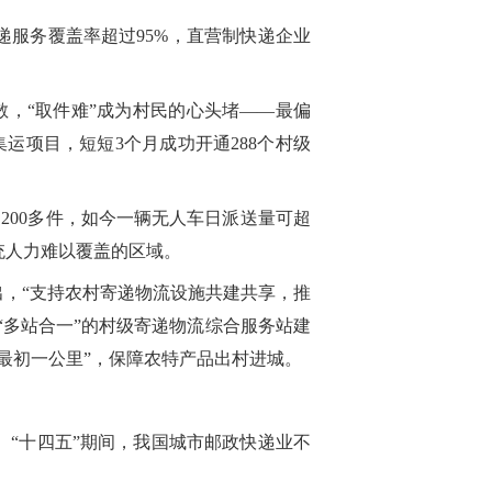
递服务覆盖率超过95%，直营制快递企业
散，“取件难”成为村民的心头堵——最偏
运项目，短短3个月成功开通288个村级
200多件，如今一辆无人车日派送量可超
统人力难以覆盖的区域。
出，“支持农村寄递物流设施共建共享，推
“多站合一”的村级寄递物流综合服务站建
最初一公里”，保障农特产品出村进城。
。“十四五”期间，我国城市邮政快递业不