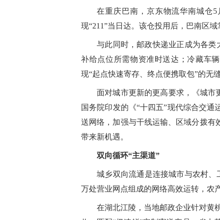
在重庆巴南，京东物流华南城仓5月
现“211”当日达。该仓投用后，巴南区域
与此同时，邮政快递业正成为各类大
补给点位所需物资准时送达；冷藏车辆
现“起点快速寄存、终点便携取包”的无
面对城市更新的更高要求，《城市更
国务院印发的《“十四五”现代综合交
送网络，加强与干线运输、区域分拨有
带来新机遇。
双向循环“主渠道”
城乡双向流通是连接城市与农村、工
万处营业网点组成的网络高效运转，农
在湖北江陵，当地邮政企业针对黄桃