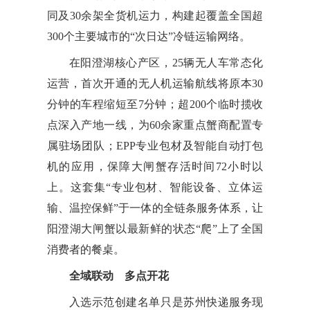
同及30余架全货机运力，构建起覆盖全国超
300个主要城市的“次日达”冷链运输网络。
在阳澄湖核心产区，25辆无人车常态化
运营，首次开通的无人机运输航线将原本30
分钟的车程缩短至7分钟；超200个临时揽收
点深入产地一线，为60余家重点蟹商配置专
属驻场团队；EPP专业包材及智能自动打包
机的应用，保障大闸蟹存活时间72小时以
上。这套集“专业包材、智能设备、立体运
输、温控保鲜”于一体的全链条服务体系，让
阳澄湖大闸蟹以最新鲜的状态“爬”上了全国
消费者的餐桌。
全域联动 多点开花
入选示范创建名单只是苏州快递服务现