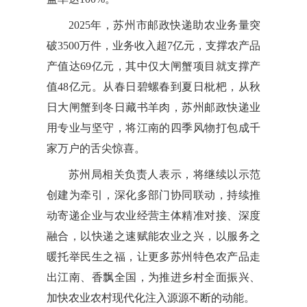
2025年，苏州市邮政快递助农业务量突
破3500万件，业务收入超7亿元，支撑农产品
产值达69亿元，其中仅大闸蟹项目就支撑产
值48亿元。从春日碧螺春到夏日枇杷，从秋
日大闸蟹到冬日藏书羊肉，苏州邮政快递业
用专业与坚守，将江南的四季风物打包成千
家万户的舌尖惊喜。
苏州局相关负责人表示，将继续以示范
创建为牵引，深化多部门协同联动，持续推
动寄递企业与农业经营主体精准对接、深度
融合，以快递之速赋能农业之兴，以服务之
暖托举民生之福，让更多苏州特色农产品走
出江南、香飘全国，为推进乡村全面振兴、
加快农业农村现代化注入源源不断的动能。