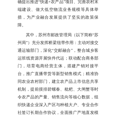
确提出推进“快递+农产品”项目、完善农村末
端建设、做大低空物流业务规模等具体举
措，为产业融合发展提供了坚实的政策保
障。
其中，苏州市邮政管理局（以下简称“苏
州局”）充分发挥桥梁纽带作用：主动对接交
通运输部门，深化“交邮融合”，整合城乡客
运班线资源开展快件代运；联动配合商务部
门，培育电商经营主体，搭建产销对接平
台，推广直播带货等新型销售模式；精准协
同农业农村部门，建立农产品上市信息共享
机制，提前摸排碧螺春、枇杷、大闸蟹等时
令农产品的产量、销售流向等核心数据，组
织快递企业深入产区与种植大户、专业合作
社签订长期合作协议，全面推广产地直发模