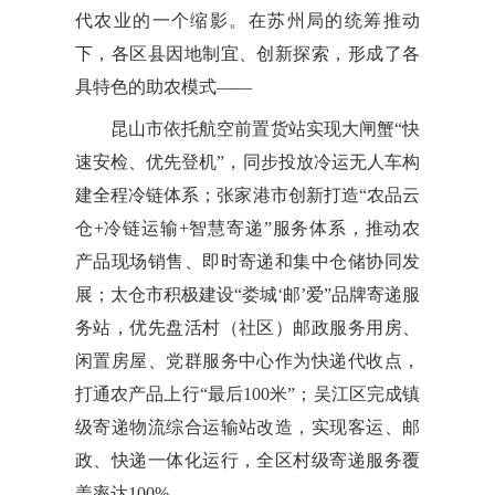
代农业的一个缩影。在苏州局的统筹推动
下，各区县因地制宜、创新探索，形成了各
具特色的助农模式——
昆山市依托航空前置货站实现大闸蟹“快
速安检、优先登机”，同步投放冷运无人车构
建全程冷链体系；张家港市创新打造“农品云
仓+冷链运输+智慧寄递”服务体系，推动农
产品现场销售、即时寄递和集中仓储协同发
展；太仓市积极建设“娄城‘邮’爱”品牌寄递服
务站，优先盘活村（社区）邮政服务用房、
闲置房屋、党群服务中心作为快递代收点，
打通农产品上行“最后100米”；吴江区完成镇
级寄递物流综合运输站改造，实现客运、邮
政、快递一体化运行，全区村级寄递服务覆
盖率达100%。