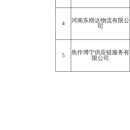
河南东楷达物流有限公
4
司
焦作博宁供应链服务有
5
限公司