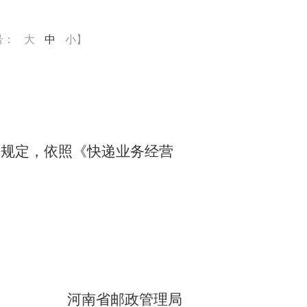
号：
大
中
小
】
关规定，依照《快递业务经营
河南省
邮政管理局