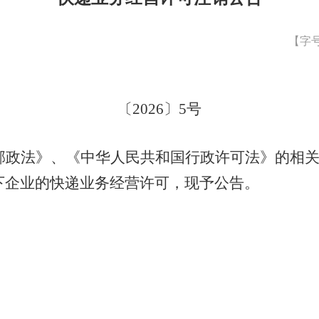
【字
〔
2026
〕
5
号
邮政法》、《中华人民共和国行政许可法》的相
下企业
的
快递业务经营许可，现予公告。