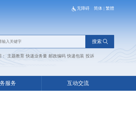
无障碍
简体
|
繁體
搜索
词：
主题教育
快递业务量
邮政编码
快递包装
投诉
务服务
互动交流