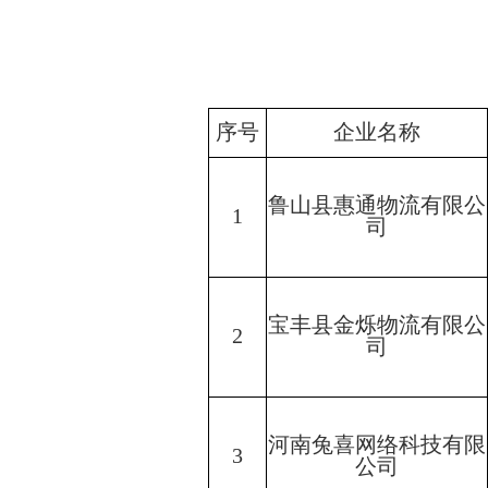
序号
企业名称
鲁山县惠通物流有限公
1
司
宝丰县金烁物流有限公
2
司
河南兔喜网络科技有限
3
公司