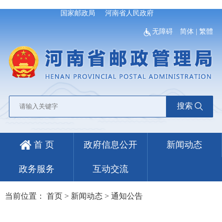
国家邮政局
河南省人民政府
无障碍
简体
|
繁體
搜索
首 页
政府信息公开
新闻动态
政务服务
互动交流
当前位置：
首页
>
新闻动态
>
通知公告