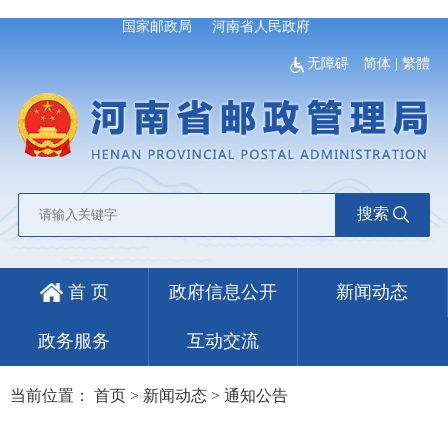
国家邮政局
河南省人民政府
无障碍
简体
|
繁體
搜索
首 页
政府信息公开
新闻动态
政务服务
互动交流
当前位置：
首页
>
新闻动态
>
通知公告