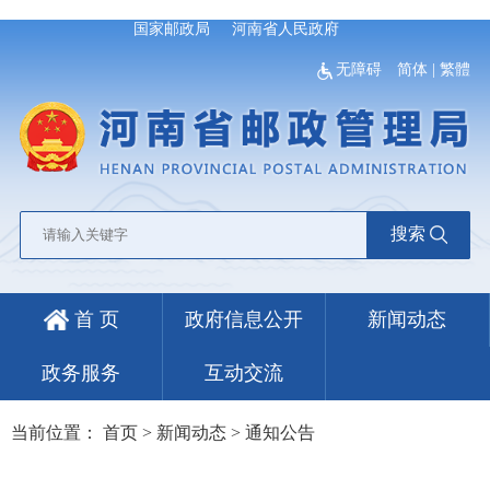
国家邮政局
河南省人民政府
无障碍
简体
|
繁體
搜索
首 页
政府信息公开
新闻动态
政务服务
互动交流
当前位置：
首页
>
新闻动态
>
通知公告