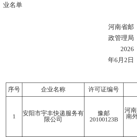
业名单
河南省邮
政管理局
2026
年6月2日
序号
企业名称
许可证编号
河南
安阳市宇丰快递服务有
豫邮
1
南
限公司
20100123B