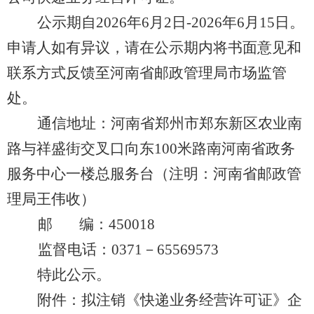
公示期自
2026年6月2日-2026年6月15日。
申请人如有异议，请在公示期内将书面意见和
联系方式反馈至河南省邮政管理局市场监管
处。
通信地址：河南省郑州市郑东新区农业南
路与祥盛街交叉口向东
100米路南河南省政务
服务中心一楼总服务台（注明：河南省邮政管
理局王伟收）
邮
编：
450018
监督电话：
0371－65569573
特此公示。
附件：拟注销《快递业务经营许可证》企