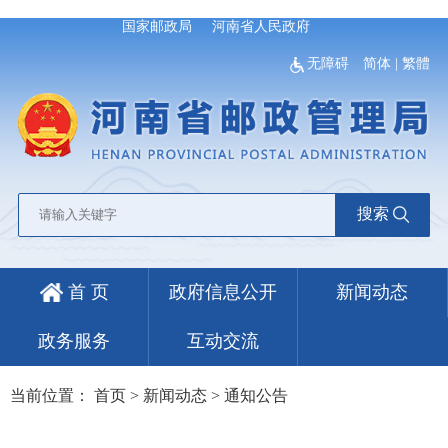
国家邮政局
河南省人民政府
无障碍
简体
|
繁體
搜索
首 页
政府信息公开
新闻动态
政务服务
互动交流
当前位置：
首页
>
新闻动态
>
通知公告