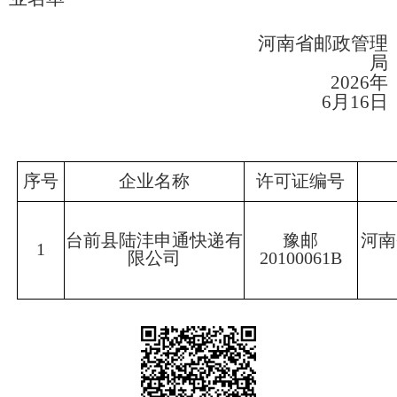
河南省邮政管理
局
2026年
6月16日
序号
企业名称
许可证编号
台前县陆沣申通快递有
豫邮
河南
1
限公司
20100061B