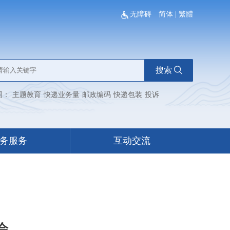
无障碍
简体
|
繁體
搜索
词：
主题教育
快递业务量
邮政编码
快递包装
投诉
务服务
互动交流
会