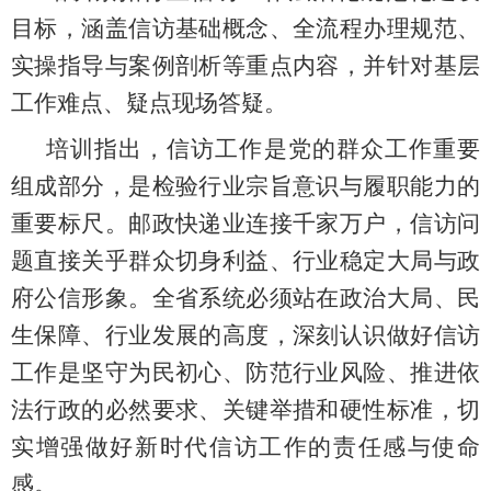
目标，涵盖信访基础概念、全流程办理规范、
实操指导与案例剖析等
重点内容
，
并
针对基层
工作难点、疑点现场答疑。
培训指出，信访工作是党的群众工作重要
组成部分，是检验行业宗旨意识与履职能力的
重要标尺。邮政快递业连接千家万户，信访问
题直接关乎群众切身利益、行业稳定大局与政
府公信形象。全省系统必须站在政治大局、民
生保障、行业发展的高度，深刻认识做好信访
工作是坚守为民初心、防范行业风险、推进依
法行政的必然要求、关键举措和硬性标准，切
实增强做好新时代信访工作的责任感与使命
感。