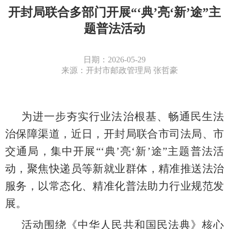
开封局联合多部门开展“‘典’亮‘新’途”主
题普法活动
日期：2026-05-29
来源：开封市邮政管理局 张哲豪
为进一步夯实行业法治根基、畅通民生法
治保障渠道，近日，开封局联合市司法局、市
交通局，集中开展
“‘典’亮‘新’途”主题普法活
动，聚焦快递
员等
新就业群体，精准推送法治
服务，以常态化、精准化普法助力行业规范发
展。
活动
围绕《中华人民共和国民法典》核心