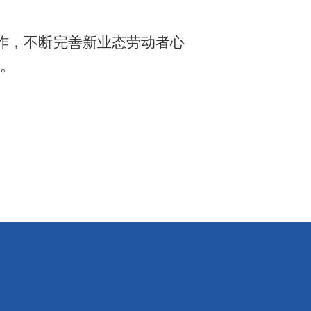
作，不断完善新业态劳动者心
。