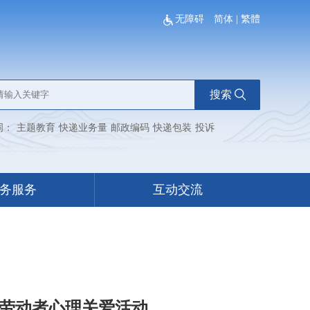
无障碍
简体
|
繁體
搜索
词：
主题教育
快递业务量
邮政编码
快递包装
投诉
务服务
互动交流
态劳动者心理关爱活动