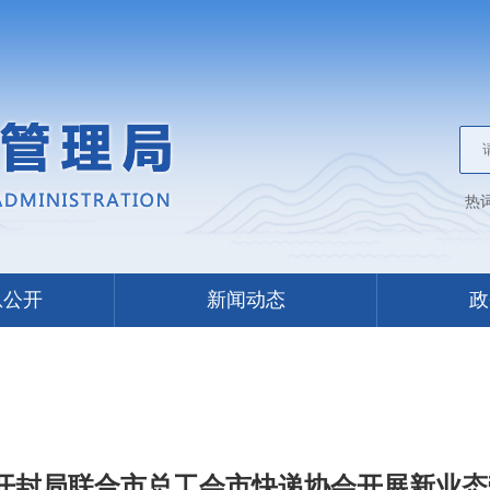
热
息公开
新闻动态
政
 开封局联合市总工会市快递协会开展新业