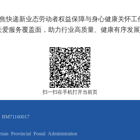
焦快递新业态劳动者权益保障与身心健康关怀工
关爱服务覆盖面
，
助力行业高质量、健康有序发展
扫一扫在手机打开当前页
M71160017
ncial Postal Administration