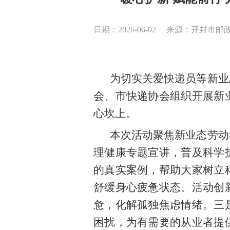
日期：2026-06-02
来源：开封市邮政
为切实关爱快递员等新业
会
、市快递协会组织
开展新
心坎上。
本次活动聚焦新业态劳动
理健康专题宣讲，普及科学
的真实案例，帮助大家树立
舒缓身心疲惫状态。活动创
惫，化解孤独焦虑情绪。三
困扰，为有需要的从业者提