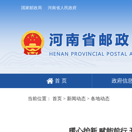
国家邮政局
河南省人民政府
首 页
政府信
当前位置：
首页
>
新闻动态
>
各地动态
暖心护新 赋能前行