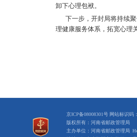
卸下心理包袱。
下一步，开封局将持续聚
理健康服务体系，拓宽心理
京ICP备08008301号 网站标识码：B
版权所有：河南省邮政管理局
主办单位：河南省邮政管理局 Henan Provi