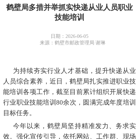
鹤壁局多措并举抓实快递从业人员职业
技能培训
日期：2026-06-05
来源：鹤壁市邮政管理局 谢琳
为持续夯实行业人才基础，提升快递从业
人员综合素养，
近日，
鹤壁局扎实推进职业技
能培训各项工作
，截至目前
累计组织开展快递
行业职业技能培训
80余次，圆满完成年度培训
目标任务。
今年以来，鹤壁局
坚持精准发力、务求实
效。强化宣传引导，依托
网站
、工作群、现场