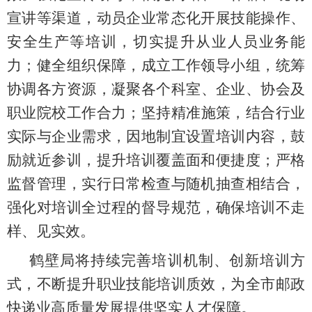
宣讲等渠道，动员企业常态化开展技能操作、
安全生产等培训，切实提升从业人员业务能
力；健全组织保障，成立
工作领导小组
，统筹
协调各方资源，凝聚
各个
科室、企业、协会及
职业院校
工作合力；坚持精准施策，结合行业
实际与企业需求，因地制宜设置培训内容，鼓
励就近参训，提升培训覆盖面和便捷度；严格
监督管理，实行日常检查与随机抽查相结合，
强化对培训全过程的督导规范，确保培训不走
样、见实效。
鹤壁局将持续完善培训机制、创新培训方
式，不断提升职业技能培训质效，为全市邮政
快递业高质量发展提供坚实人才保障。