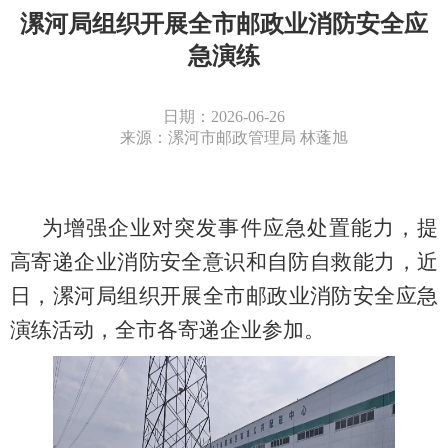
漯河局组织开展全市邮政业消防安全应
急演练
日期：2026-06-26
来源：漯河市邮政管理局 林蓬旭
为增强企业对突发事件应急处置能力，提
高寄递企业消防安全意识和自防自救能力，
近
日
，
漯河
局组织开展全市邮政业消防安全应急
演练活动，全市
各寄递企业参加
。