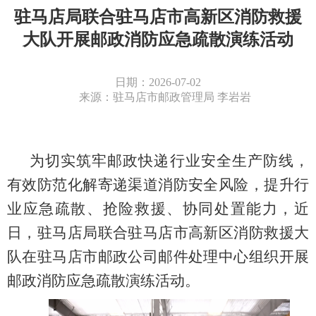
驻马店局联合驻马店市高新区消防救援
大队开展邮政消防应急疏散演练活动
日期：2026-07-02
来源：驻马店市邮政管理局 李岩岩
为切实筑牢邮政快递行业安全生产防线，
有效防范化解寄递渠道消防安全风险，提升
行
业应急疏散、抢险救援、协同处置能力
，近
日，
驻马店局联合驻马店市高新区消防救援大
队在驻马店市邮政公司邮件处理中心
组织开展
邮政
消防应急
疏散
演练活动。