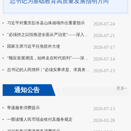
总书记为基础教育高质量发展指明方向
习近平对重庆彭水县山体崩塌作出重要指示
2026-07-24
“必须持之以恒推进全面从严治党”——深入学习贯彻习近平总书记在庆祝中国共产党成立105周年大会上重要讲话系列述评之十六
2026-07-21
国家主席习近平任免驻外大使
2026-07-17
“顺应发展潮流，始终走在时代前列”——深入学习贯彻习近平总书记在庆祝中国共产党成立105周年大会上重要讲话系列述评之九
2026-07-14
总书记的人民情怀 | “必须实事求是、求真务实、真抓实干”
2026-07-13
更多+
通知公告
寄递服务消费提示
2026-07-13
一图读懂人民币现金收付及服务规定
2026-02-28