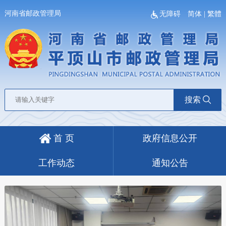
河南省邮政管理局
无障碍
简体
|
繁體
搜索
首 页
政府信息公开
工作动态
通知公告