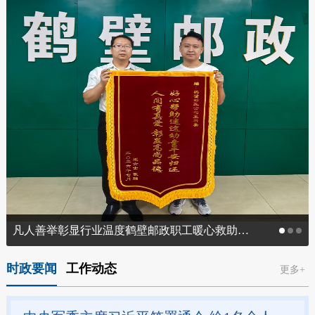
凡人善举彰显行业温度鹤壁邮政职工暖心救助走失幼童传递正能量
时政要闻
工作动态
更多+