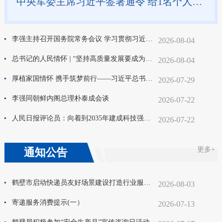
中央军委主席习近平签署通令 给1名个人记功
李强主持召开国务院常务会议 学习贯彻习近平总书记关于上半年经济形势和做好下半年经济工作的重要讲话精神
2026-08-04
总书记的人民情怀 | “坚持高质量发展要成为领导干部政绩观的重要内容”
2026-08-04
厚植家国情怀 携手筑梦前行——习近平总书记对侨务工作重要指示激励海内外中华儿女为强国建设、民族复兴伟业团结奋斗
2026-07-29
李强同朝鲜内阁总理朴泰成会谈
2026-07-22
人民日报评论员：向着到2035年建成科技强国的目标坚定迈进——论学习贯彻习近平总书记在国家科学技术奖励大会、两院院士大会、中国科协十一大上重要讲话
2026-07-22
更多+
通知公告
鹤壁市启动快递员友好场景建设打造行业服务新标杆
2026-08-03
寄递服务消费提示(一）
2026-07-13