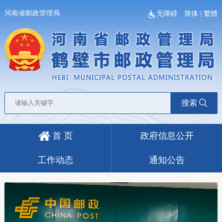
河南省邮政管理局
无障碍
简体
|
繁體
搜索
首 页
政府信息公开
工作动态
通知公告