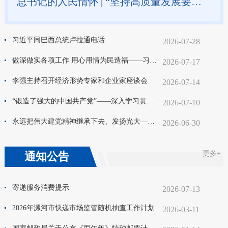
总书记的人民情怀 | “坚持高质量发展要成为领导干部政绩观的重要内容”
习近平同巴西总统卢拉通电话
2026-07-28
做深做实各项工作 用心用情为民造福——习近平总书记在上海考察时的重要讲话激励广大干部群众奋力创造美好新生活
2026-07-17
李强主持召开经济形势专家和企业家座谈会
2026-07-14
“锻造了强大的中国共产党”——深入学习贯彻习近平总书记在庆祝中国共产党成立105周年大会上重要讲话系列述评之五
2026-07-10
永远把伟大建党精神继承下去、发扬光大——习近平总书记引领弘扬光荣传统、赓续红色血脉
2026-06-30
更多+
通知公告
寄递服务消费提示
2026-07-13
2026年漯河市快递市场监管随机抽查工作计划
2026-03-11