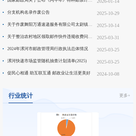
国家邮政局关于公布《丙午年》特种邮票计划发行数量及仿印审批目录的通告
2026-01-14
分支机构名录作废公告
2025-10-29
关于作废舞阳万通速递服务有限公司太尉镇营业部、文峰营业部分支机构名录的公示
2025-10-14
关于整治农村地区领取邮件快件违规收费问题的公告
2025-03-31
2024年漯河市邮政管理局行政执法总体情况
2025-03-25
漯河快递市场监管随机抽查计划清单(2025)
2025-03-25
促民心相通 助互联互通 邮政业让生活更美好
2024-10-08
行业统计
更多+