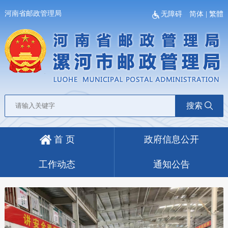
河南省邮政管理局
无障碍
简体
|
繁體
搜索
首 页
政府信息公开
工作动态
通知公告