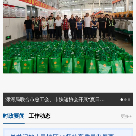
漯河局联合市总工会、市快递协会开展“夏日送清凉”慰问活动
时政要闻
工作动态
更多+