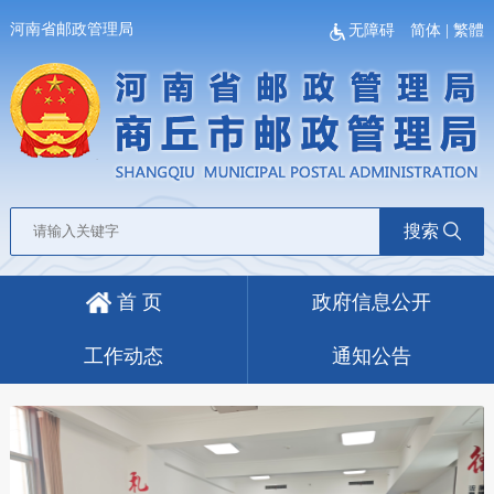
河南省邮政管理局
无障碍
简体
|
繁體
搜索
首 页
政府信息公开
工作动态
通知公告