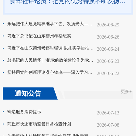
新华社评论员：把党的优秀特质不断发扬光大——论学习贯彻习近平总书记在庆祝中国共产党成立105周年大会重要讲话
永远把伟大建党精神继承下去、发扬光大——习近平总书记引领弘扬光荣传统、赓续红色血脉
2026-06-29
习近平总书记在山东德州考察纪实
2026-06-26
习近平在山东德州考察时强调 以扎实举措推进农业农村现代化 用勤劳和智慧创造更加美好生活
2026-06-24
总书记的人民情怀 | “把党的政治建设作为党的根本性建设”
2026-06-23
坚持用党的创新理论凝心铸魂——深入学习贯彻习近平党建思想系列述评之六
2026-06-22
更多+
通知公告
寄递服务消费提示
2026-07-13
商丘市快递市场监管日常检查计划
2026-07-08