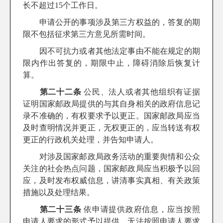
长不超过15个工作日。
申请公开的事项涉及第三方权益的，答复的期
限不包括征求第三方意见所需时间。
因不可抗力或者其他法定事由不能在规定的期
限内作出答复的，期限中止，障碍消除后恢复计
算。
第二十二条
公民、法人或者其他组织有证据
证明国家邮政局提供的与其自身相关的政府信息记
录不准确的，有权要求予以更正。国家邮政局应当
及时查明情况并更正，无权更正的，应当转送有权
更正的行政机关处理，并告知申请人。
对涉及国家邮政局政务活动的重要舆情和公众
关注的社会热点问题，国家邮政局应当积极予以回
应，及时发布权威信息，讲清事实真相、有关政策
措施以及处理结果。
第二十三条
依申请提供政府信息，应当按照
申请人要求的形式予以提供，无法按照申请人要求