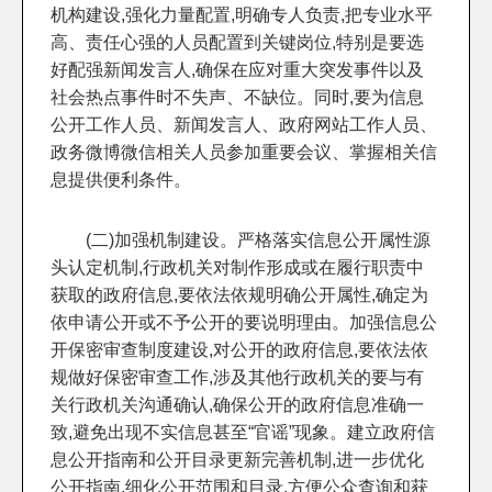
机构建设,强化力量配置,明确专人负责,把专业水平
高、责任心强的人员配置到关键岗位,特别是要选
好配强新闻发言人,确保在应对重大突发事件以及
社会热点事件时不失声、不缺位。同时,要为信息
公开工作人员、新闻发言人、政府网站工作人员、
政务微博微信相关人员参加重要会议、掌握相关信
息提供便利条件。
(二)加强机制建设。严格落实信息公开属性源
头认定机制,行政机关对制作形成或在履行职责中
获取的政府信息,要依法依规明确公开属性,确定为
依申请公开或不予公开的要说明理由。加强信息公
开保密审查制度建设,对公开的政府信息,要依法依
规做好保密审查工作,涉及其他行政机关的要与有
关行政机关沟通确认,确保公开的政府信息准确一
致,避免出现不实信息甚至“官谣”现象。建立政府信
息公开指南和公开目录更新完善机制,进一步优化
公开指南,细化公开范围和目录,方便公众查询和获