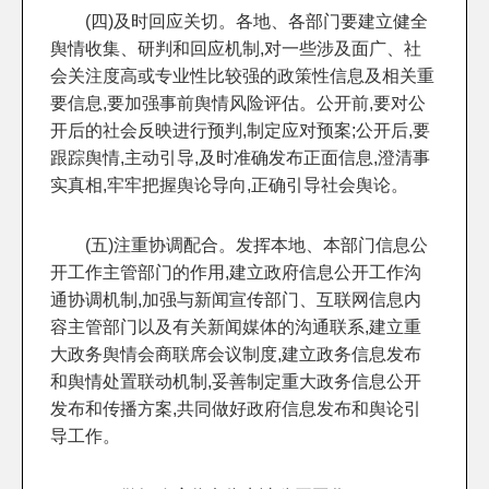
(四)及时回应关切。各地、各部门要建立健全
舆情收集、研判和回应机制,对一些涉及面广、社
会关注度高或专业性比较强的政策性信息及相关重
要信息,要加强事前舆情风险评估。公开前,要对公
开后的社会反映进行预判,制定应对预案;公开后,要
跟踪舆情,主动引导,及时准确发布正面信息,澄清事
实真相,牢牢把握舆论导向,正确引导社会舆论。
(五)注重协调配合。发挥本地、本部门信息公
开工作主管部门的作用,建立政府信息公开工作沟
通协调机制,加强与新闻宣传部门、互联网信息内
容主管部门以及有关新闻媒体的沟通联系,建立重
大政务舆情会商联席会议制度,建立政务信息发布
和舆情处置联动机制,妥善制定重大政务信息公开
发布和传播方案,共同做好政府信息发布和舆论引
导工作。