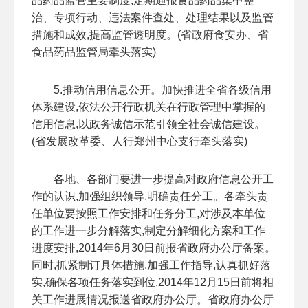
品药品监管重要制度,定期通报食品药品集中整
治、专项行动、违法案件查处、处理结果以及监管
措施和成效,提高监管透明度。(省政府食安办、省
食品药品监管局牵头落实)
5.推动信用信息公开。加快推进全省各级信用
体系建设,依法公开行政机关在行政管理中掌握的
信用信息,以政务诚信示范引领全社会诚信建设。
(省发展改革委、人行郑州中心支行牵头落实)
各地、各部门要进一步提高对政府信息公开工
作的认识,加强组织领导,明确责任分工。各牵头责
任单位要按照工作安排和任务分工,对涉及本单位
的工作进一步分解落实,制定分解细化方案和工作
进度安排,2014年6月30日前报省政府办公厅备案。
同时,抓紧制订具体措施,加强工作指导,认真抓好落
实,确保各项任务落实到位,2014年12月15日前将相
关工作进展情况报送省政府办公厅。省政府办公厅