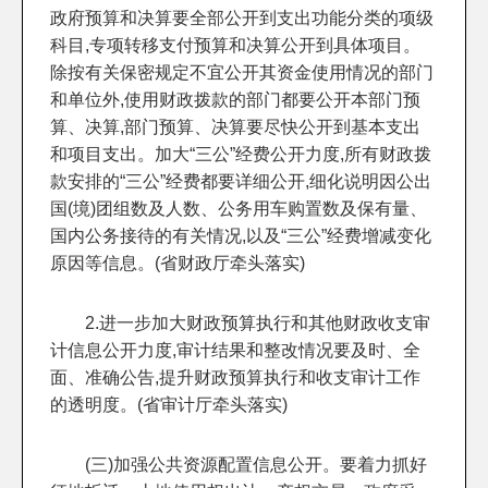
政府预算和决算要全部公开到支出功能分类的项级
科目,专项转移支付预算和决算公开到具体项目。
除按有关保密规定不宜公开其资金使用情况的部门
和单位外,使用财政拨款的部门都要公开本部门预
算、决算,部门预算、决算要尽快公开到基本支出
和项目支出。加大“三公”经费公开力度,所有财政拨
款安排的“三公”经费都要详细公开,细化说明因公出
国(境)团组数及人数、公务用车购置数及保有量、
国内公务接待的有关情况,以及“三公”经费增减变化
原因等信息。(省财政厅牵头落实)
2.进一步加大财政预算执行和其他财政收支审
计信息公开力度,审计结果和整改情况要及时、全
面、准确公告,提升财政预算执行和收支审计工作
的透明度。(省审计厅牵头落实)
(三)加强公共资源配置信息公开。要着力抓好