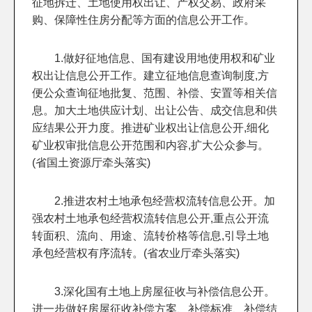
征地拆迁、土地使用权出让、产权交易、政府采
购、保障性住房分配等方面的信息公开工作。
1.做好征地信息、国有建设用地使用权和矿业
权出让信息公开工作。建立征地信息查询制度,方
便公众查询征地批复、范围、补偿、安置等相关信
息。加大土地供应计划、出让公告、成交信息和供
应结果公开力度。推进矿业权出让信息公开,细化
矿业权审批信息公开范围和内容,扩大公众参与。
(省国土资源厅牵头落实)
2.推进农村土地承包经营权流转信息公开。加
强农村土地承包经营权流转信息公开,重点公开流
转面积、流向、用途、流转价格等信息,引导土地
承包经营权有序流转。(省农业厅牵头落实)
3.深化国有土地上房屋征收与补偿信息公开。
进一步做好房屋征收补偿方案、补偿标准、补偿结