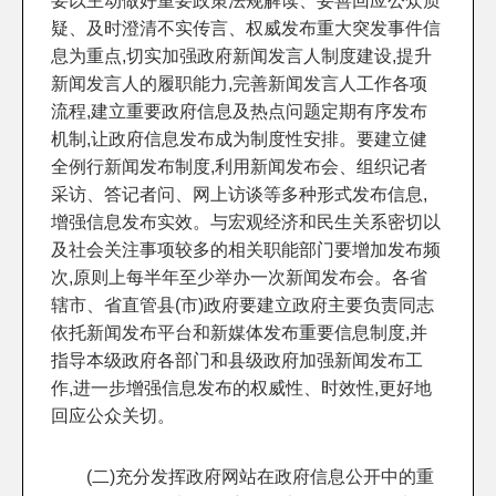
要以主动做好重要政策法规解读、妥善回应公众质
疑、及时澄清不实传言、权威发布重大突发事件信
息为重点,切实加强政府新闻发言人制度建设,提升
新闻发言人的履职能力,完善新闻发言人工作各项
流程,建立重要政府信息及热点问题定期有序发布
机制,让政府信息发布成为制度性安排。要建立健
全例行新闻发布制度,利用新闻发布会、组织记者
采访、答记者问、网上访谈等多种形式发布信息,
增强信息发布实效。与宏观经济和民生关系密切以
及社会关注事项较多的相关职能部门要增加发布频
次,原则上每半年至少举办一次新闻发布会。各省
辖市、省直管县(市)政府要建立政府主要负责同志
依托新闻发布平台和新媒体发布重要信息制度,并
指导本级政府各部门和县级政府加强新闻发布工
作,进一步增强信息发布的权威性、时效性,更好地
回应公众关切。
(二)充分发挥政府网站在政府信息公开中的重