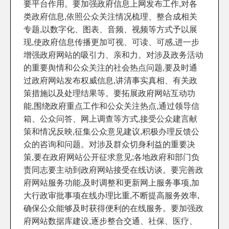
要平台作用。要加强政府信息上网发布工作,对各
类政府信息,依照公众关注情况梳理、整合成相关
专题,以数字化、图表、音频、视频等方式予以展
现,使政府信息传播更加可视、可读、可感,进一步
增强政府网站的吸引力、亲和力。对涉及政务活动
的重要舆情和公众关注的社会热点问题,要及时通
过政府网站发布权威信息,讲清事实真相、有关政
策措施以及处理结果等。要拓展政府网站互动功
能,围绕政府重点工作和公众关注热点,通过领导信
箱、公众问答、网上调查等方式,接受公众建言献
策和情况反映,征集公众意见建议,积极办理反馈公
众的咨询和问题。对涉及群众切身利益的重要决
策,要在政府网站公开征求意见;各地政府和部门负
责同志要主动到政府网站接受在线访谈。要完善政
府网站服务功能,及时调整和更新网上服务事项,加
大行政审批事项在线办理比重,不断提高服务效率,
确保公众能够及时获得便利的在线服务。要加强政
府网站数据库建设,逐步整合交通、社保、医疗、