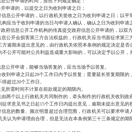
息公开申请的时间，按照下列规定确定：
公开申请的，以提交之日为收到申请之日；
府信息公开申请的，以行政机关签收之日为收到申请之日；以平
机构应当于收到申请的当日与申请人确认，确认之日为收到申请
者政府信息公开工作机构的传真提交政府信息公开申请的，以双
息公开会损害第三方合法权益的，行政机关应当书面征求第三
第三方逾期未提出意见的，由行政机关依照本条例的规定决定是否
为不公开可能对公共利益造成重大影响的，可以决定予以公开，
息公开申请，能够当场答复的，应当当场予以答复。
自收到申请之日起
20个工作日内予以答复；需要延长答复期限的
得超过20个工作日。
意见所需时间不计算在前款规定的期限内。
由两个以上行政机关共同制作的，牵头制作的行政机关收到政
到征求意见书之日起
15个工作日内提出意见，逾期未提出意见的
信息的数量、频次明显超过合理范围，行政机关可以要求申请
机关认为申请理由合理，但是无法在本条例第三十三条规定的期