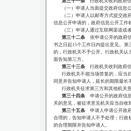
第三十一条
行政机关收到政府信
（一）申请人当面提交政府信息
（二）申请人以邮寄方式提交政
信息公开申请的，政府信息公开工作
（三）申请人通过互联网渠道或
第三十二条
依申请公开的政府信
书之日起
15个工作日内提出意见。
的，行政机关不予公开。行政机关认
面告知第三方。
第三十三条
行政机关收到政府信
行政机关不能当场答复的，应当
同意并告知申请人，延长的期限最长不
行政机关征求第三方和其他机关
第三十四条
申请公开的政府信息
关的意见，被征求意见机关应当自收
第三十五条
申请人申请公开政府
合理的，告知申请人不予处理；行政
的合理期限并告知申请人。