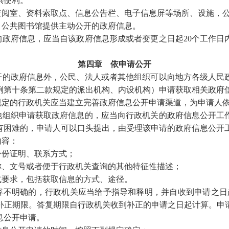
供便利。
查阅室、资料索取点、信息公告栏、电子信息屏等场所、设施，
、公共图书馆提供主动公开的政府信息。
政府信息，应当自该政府信息形成或者变更之日起
20个工作
第四章 依申请公开
的政府信息外，公民、法人或者其他组织可以向地方各级人民
例第十条第二款规定的派出机构、内设机构）申请获取相关政府
定的行政机关应当建立完善政府信息公开申请渠道，为申请人依
组织申请获取政府信息的，应当向行政机关的政府信息公开工
有困难的，申请人可以口头提出，由受理该申请的政府信息公开
内容：
身份证明、联系方式；
称、文号或者便于行政机关查询的其他特征性描述；
式要求，包括获取信息的方式、途径。
不明确的，行政机关应当给予指导和释明，并自收到申请之日
补正期限。答复期限自行政机关收到补正的申请之日起计算。申
息公开申请。