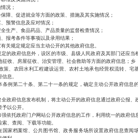
施情况；
会保障、促进就业等方面的政策、措施及其实施情况；
案、预警信息及应对情况；
安全生产、食品药品、产品质量的监督检查情况；
额、报考条件等事项以及录用结果；
家有关规定规定应当主动公开的其他政府信息。
定的政府信息外，设区的市级、县级人民政府及其部门还应当
地征收、房屋征收、治安管理、社会救助等方面的政府信息；乡
政策、农田水利工程建设运营、农村土地承包经营权流转、宅
府信息。
条例第二十条、第二十一条的规定，确定主动公开政府信息的
全政府信息发布机制，将主动公开的政府信息通过政府公报、
径予以公开。
强依托政府门户网站公开政府信息的工作，利用统一的政府信
检索、查阅、下载等功能。
国家档案馆、公共图书馆、政务服务场所设置政府信息查阅场