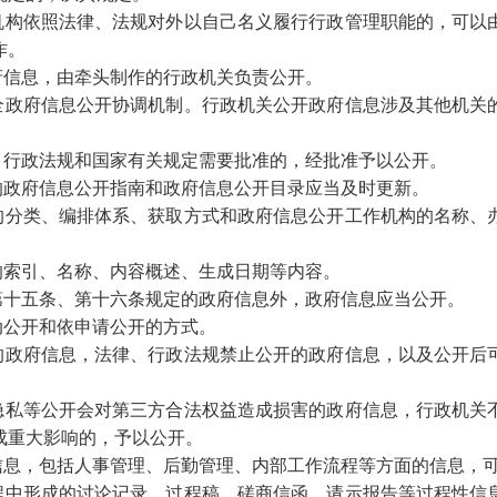
机构依照法律、法规对外以自己名义履行行政管理职能的，可以
作。
府信息，由牵头制作的行政机关负责公开。
政府信息公开协调机制。行政机关公开政府信息涉及其他机关
、行政法规和国家有关规定需要批准的，经批准予以公开。
政府信息公开指南和政府信息公开目录应当及时更新。
的分类、编排体系、获取方式和政府信息公开工作机构的名称、
的索引、名称、内容概述、生成日期等内容。
十五条、第十六条规定的政府信息外，政府信息应当公开。
动公开和依申请公开的方式。
政府信息，法律、行政法规禁止公开的政府信息，以及公开后
。
私等公开会对第三方合法权益造成损害的政府信息，行政机关
成重大影响的，予以公开。
息，包括人事管理、后勤管理、内部工作流程等方面的信息，
程中形成的讨论记录、过程稿、磋商信函、请示报告等过程性信