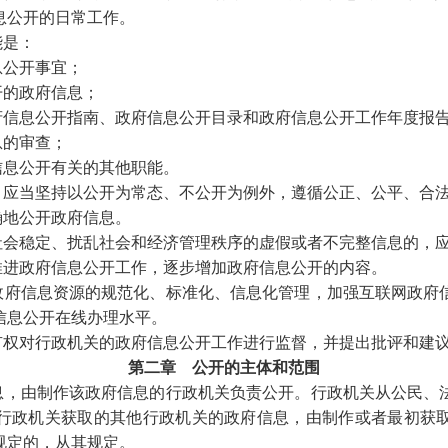
息公开的日常工作。
能是：
息公开事宜；
开的政府信息；
府信息公开指南、政府信息公开目录和政府信息公开工作年度报
息的审查；
信息公开有关的其他职能。
应当坚持以公开为常态、不公开为例外，遵循公正、公平、合
地公开政府信息。
社会稳定、扰乱社会和经济管理秩序的虚假或者不完整信息的，
进政府信息公开工作，逐步增加政府信息公开的内容。
府信息资源的规范化、标准化、信息化管理，加强互联网政府
信息公开在线办理水平。
权对行政机关的政府信息公开工作进行监督，并提出批评和建
第二章 公开的主体和范围
，由制作该政府信息的行政机关负责公开。行政机关从公民、
行政机关获取的其他行政机关的政府信息，由制作或者最初获
规定的，从其规定。