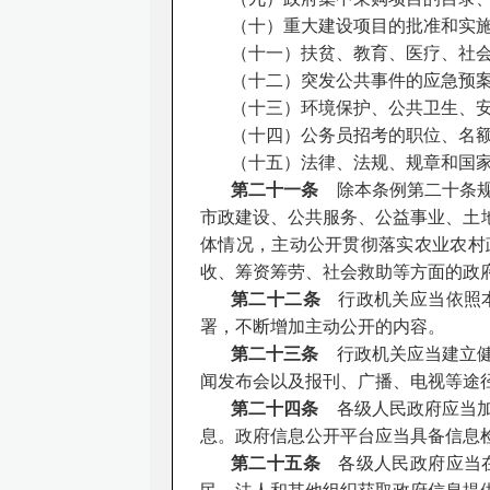
（十）重大建设项目的批准和实
（十一）扶贫、教育、医疗、社
（十二）突发公共事件的应急预
（十三）环境保护、公共卫生、
（十四）公务员招考的职位、名
（十五）法律、法规、规章和国
第二十一条
除本条例第二十条规
市政建设、公共服务、公益事业、土
体情况，主动公开贯彻落实农业农村
收、筹资筹劳、社会救助等方面的政
第二十二条
行政机关应当依照本
署，不断增加主动公开的内容。
第二十三条
行政机关应当建立健
闻发布会以及报刊、广播、电视等途
第二十四条
各级人民政府应当加
息。政府信息公开平台应当具备信息
第二十五条
各级人民政府应当在