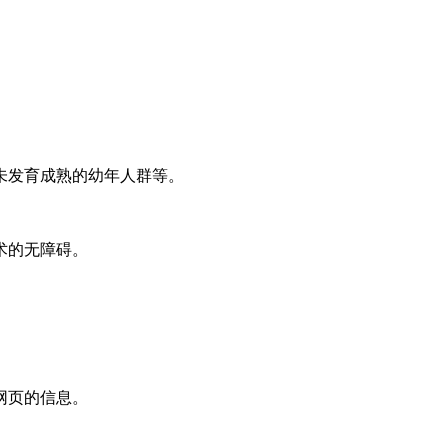
未发育成熟的幼年人群等。
术的无障碍。
网页的信息。