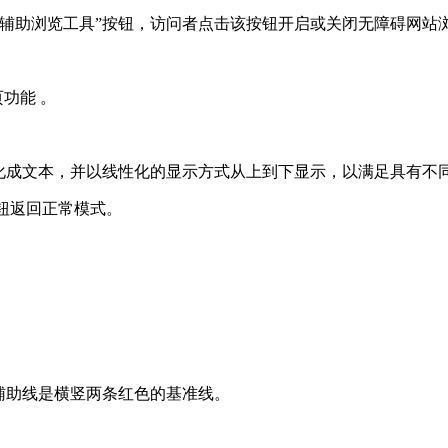
助浏览工具”按钮，访问者点击该按钮开启或关闭无障碍网站
功能 。
成文本，并以线性化的显示方式从上到下显示，以满足具有不
钮返回正常模式。
。
辅助线是横竖两条红色的基准线。