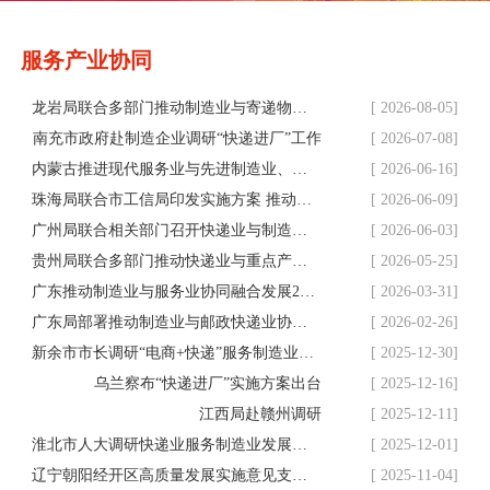
服务产业协同
龙岩局联合多部门推动制造业与寄递物流业深度融合
[ 2026-08-05]
南充市政府赴制造企业调研“快递进厂”工作
[ 2026-07-08]
内蒙古推进现代服务业与先进制造业、现代农牧业融合发展
[ 2026-06-16]
珠海局联合市工信局印发实施方案 推动快递业与制造业协同发展
[ 2026-06-09]
广州局联合相关部门召开快递业与制造业深度融合发展座谈会
[ 2026-06-03]
贵州局联合多部门推动快递业与重点产业深度融合
[ 2026-05-25]
广东推动制造业与服务业协同融合发展2026年行动方案印发
[ 2026-03-31]
广东局部署推动制造业与邮政快递业协同发展重点任务
[ 2026-02-26]
新余市市长调研“电商+快递”服务制造业情况
[ 2025-12-30]
乌兰察布“快递进厂”实施方案出台
[ 2025-12-16]
江西局赴赣州调研
[ 2025-12-11]
淮北市人大调研快递业服务制造业发展情况
[ 2025-12-01]
辽宁朝阳经开区高质量发展实施意见支持快递业与制造业融合发展
[ 2025-11-04]