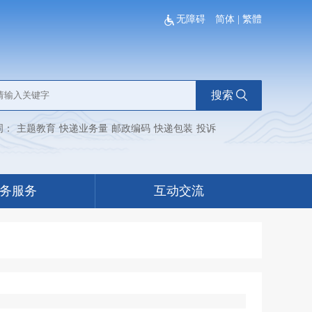
无障碍
简体
|
繁體
搜索
词：
主题教育
快递业务量
邮政编码
快递包装
投诉
务服务
互动交流