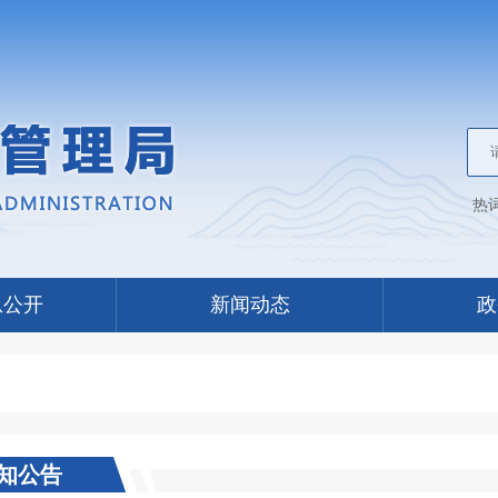
热
息公开
新闻动态
政
知公告