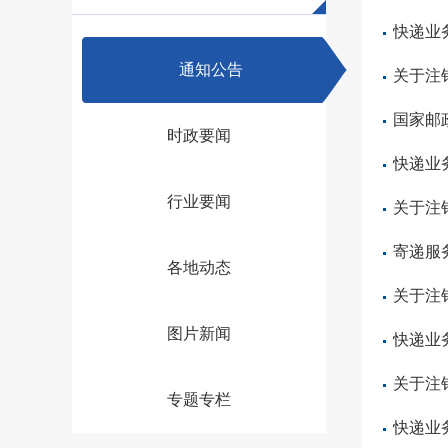
快递业
通知公告
关于注
国家邮
时政要闻
快递业
行业要闻
关于注
寄递服
各地动态
关于注
图片新闻
快递业
关于注
专题专栏
快递业