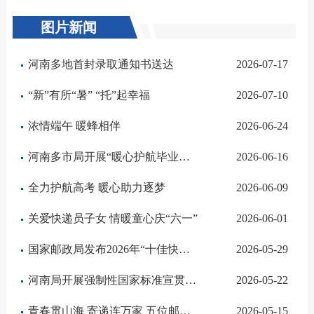
图片新闻
河南多地首封录取通知书送达
2026-07-17
“新”有所“暑” “托”起幸福
2026-07-10
浓情端午 暖蜂相伴
2026-06-24
河南多市局开展“暖心护航毕业寄”活动
2026-06-16
全力护航高考 暖心助力逐梦
2026-06-09
关爱快递员子女 ‌情暖童心庆“六一”
2026-06-01
国家邮政局发布2026年“十佳快递员”事迹
2026-05-29
河南局开展强制性国家标准宣贯活动
2026-05-22
青春贯山海 寄递连万家 五位邮政快递业从业者亮相国新办中外记者见面会
2026-05-15