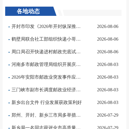
各地动态
开封市印发《2026年开封纵深推进融入服务全国统一大市场工作要点》 行业获政策利好
2026-08-06
鹤壁局联合社工部组织快递小哥开展免费高温体检
2026-08-06
周口局召开快递进村邮政兜底试点工作专题推进会
2026-08-06
河南多市邮政管理局组织开展庆“八一”系列活动
2026-08-03
2026年安阳市邮政业突发事件应急处置综合演练圆满举行
2026-08-03
三门峡市副市长调度邮政业经济运行工作
2026-08-03
新乡出台文件 行业发展获政策利好
2026-08-03
郑州、开封、新乡三市局多举措筑牢强降雨天气行业安全防线
2026-07-29
新乡局一名同志获评全市高质量发展工作先进个人
2026-07-29