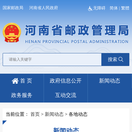
国家邮政局
河南省人民政府
无障碍
简体
|
繁體
搜索
首 页
政府信息公开
新闻动态
政务服务
互动交流
当前位置：
首页
>
新闻动态
>
各地动态
新闻动态