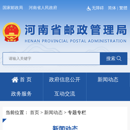
国家邮政局
河南省人民政府
无障碍
简体
|
繁體
搜索
首 页
政府信息公开
新闻动态
政务服务
互动交流
当前位置：
首页
>
新闻动态
>
专题专栏
新闻动态