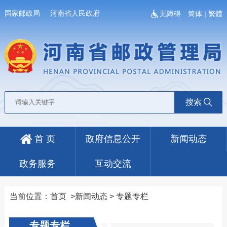
国家邮政局
河南省人民政府
无障碍
简体
|
繁體
搜索
首 页
政府信息公开
新闻动态
政务服务
互动交流
当前位置：
首页
>
新闻动态
>
专题专栏
专题专栏