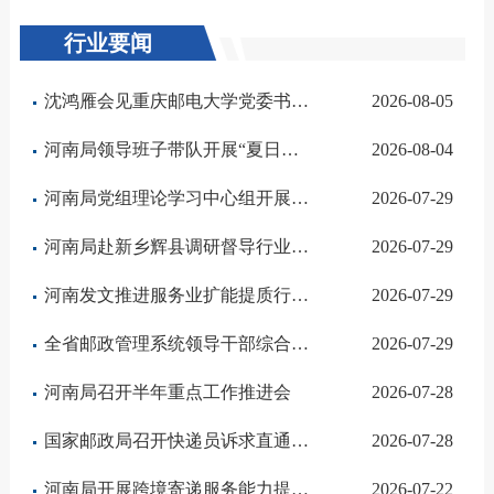
行业要闻
沈鸿雁会见重庆邮电大学党委书记李林和校长苏森
2026-08-05
河南局领导班子带队开展“夏日送清凉”慰问活动
2026-08-04
河南局党组理论学习中心组开展习近平党建思想专题学习
2026-07-29
河南局赴新乡辉县调研督导行业重点工作
2026-07-29
河南发文推进服务业扩能提质行业发展获政策利好
2026-07-29
全省邮政管理系统领导干部综合能力提升培训班举办
2026-07-29
河南局召开半年重点工作推进会
2026-07-28
国家邮政局召开快递员诉求直通车试点经验总结交流暨建立快递企业党组织全覆盖联系机制任务部署会
2026-07-28
河南局开展跨境寄递服务能力提升专题调研
2026-07-22