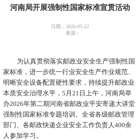
河南局开展强制性国家标准宣贯活动
日期：2026-05-22
来源：
为认真贯彻落实邮政业安全生产强制性国
家标准，进一步统一行业安全生产作业规范、
明晰安全设备配置硬性要求，持续提升邮政业
本质安全治理水平，
5月21日上午，河南局举
办2026年第二期河南省邮政业平安寄递大讲堂
强制性国家标准专题培训。
全省
各级
邮政管理
部门
、
各
邮政快递企业
安全工作负责人400
余
人参
加学习。