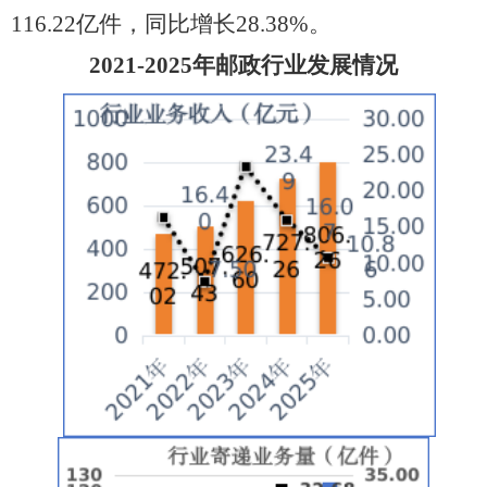
116.22
亿件，同比增长
28.38
%。
202
1
-202
5
年邮政行业发展情况