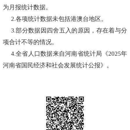
为月报统计数据。
2
.各项统计数据未包括港澳台地区。
3
.部分数据因四舍五入的原因，存在着与分
项合计不等的情况。
4
.全
省
人口数据来自
河南省
统计局《
202
5
年
河南省国民经济和社会发展统计公报》。