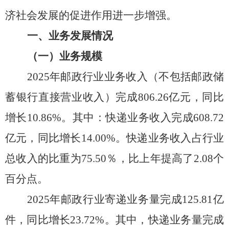
济社会发展的促进作用进一步增强。
一、业务发展情况
（一）业务规模
202
5
年邮政行业业务收入（不包括邮政储
蓄银行直接营业收入）完成
806.26
亿元，同比
增长
10.86%。其中：快递业务收入完成
608.72
亿元，同比增长
14.00
%
。快递业务收入占行业
总收入的比重为
75.50
％，比上年提高了
2.08
个
百分点。
202
5
年邮政行业寄递业务量完成
125.81
亿
件，同比增长
23.72
%。其中，快递业务量完成