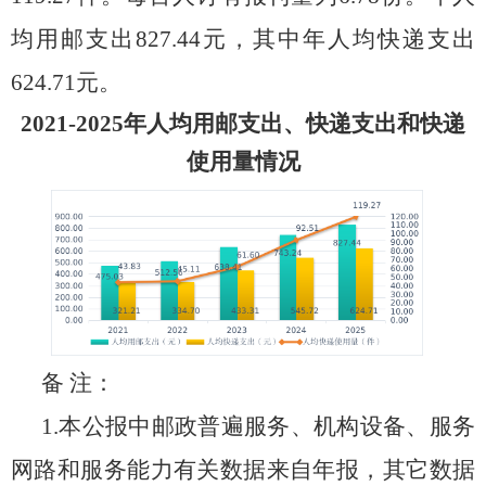
均用邮支出
827.44
元，其中年人均快递支出
624.71
元。
202
1
-202
5
年人均用邮支出、快递支出和快递
使用量情况
备
注：
1
.本公报中邮政普遍服务、机构设备、服务
网路和服务能力有关数据来自年报，其它数据