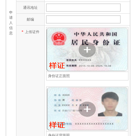
通讯地址
申
请
邮编
人
信
*
上传证件
息
身份证正面照
身份证背面照