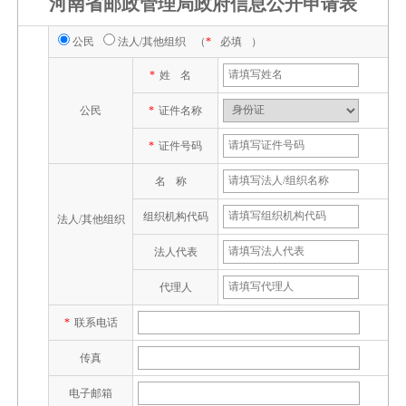
河南省邮政管理局政府信息公开申请表
公民
法人/其他组织
（
*
必填
）
*
姓名
公民
*
证件名称
*
证件号码
名称
组织机构代码
法人/其他组织
法人代表
代理人
*
联系电话
传真
电子邮箱