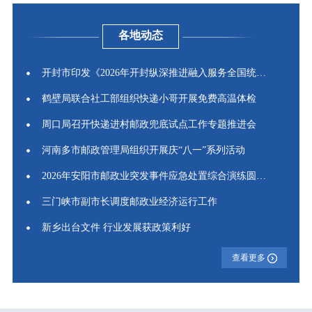
各地动态
开封市印发《2026年开封纵深推进融入服务全国统一大市场工...
鹤壁局联合社工部组织快递小哥开展免费高温体检
周口局召开快递进村邮政兜底试点工作专题推进会
河南多市邮政管理局组织开展庆“八一”系列活动
2026年安阳市邮政业突发事件应急处置综合演练圆满举行
三门峡市副市长调度邮政业经济运行工作
新乡出台文件 行业发展获政策利好
查看更多