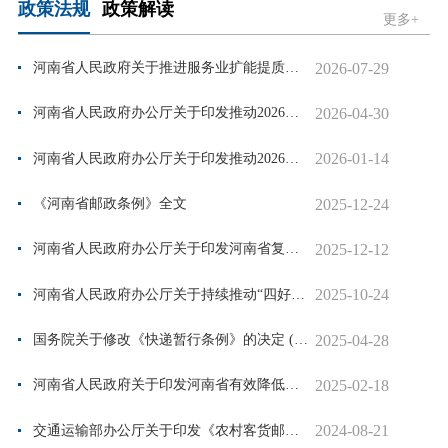
政策法规
政策解读
更多+
2026-07-29
河南省人民政府关于推进服务业扩能提质的实施意见
2026-04-30
河南省人民政府办公厅关于印发推动2026年第二季度经济持续向好若干政策措...
2026-01-14
河南省人民政府办公厅关于印发推动2026年第一季度经济发展实现良好开局若...
2025-12-24
《河南省邮政条例》全文
2025-12-12
河南省人民政府办公厅关于印发河南省复制推广自贸试验区全面对接国际高标...
2025-10-24
河南省人民政府办公厅关于持续推动“四好农村路”高质量发展助力乡村全面...
2025-04-28
国务院关于修改《快递暂行条例》的决定 (全文）
2025-02-18
河南省人民政府关于印发河南省有效降低社会物流成本实施方案的通知
2024-08-21
交通运输部办公厅关于印发《农村客货邮运营服务指南（试行）》的通知