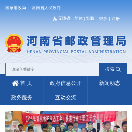
国家邮政局
河南省人民政府
无障碍
简体
|
繁體
登录
|
注册
搜索
首 页
政府信息公开
新闻动态
政务服务
互动交流