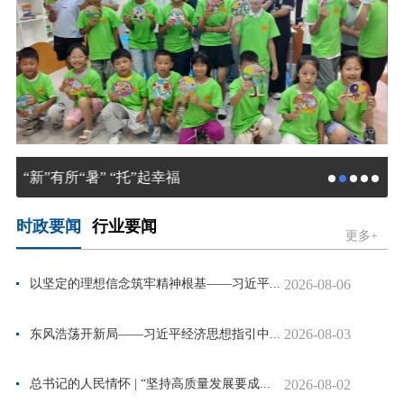
“新”有所“暑” “托”起幸福
时政要闻
行业要闻
更多+
2026-08-06
以坚定的理想信念筑牢精神根基——习近平...
2026-08-03
东风浩荡开新局——习近平经济思想指引中...
2026-08-02
总书记的人民情怀 | “坚持高质量发展要成...